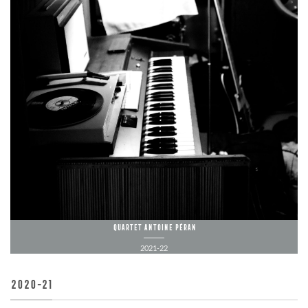
Quartet Antoine Péran
2021-22
2020-21