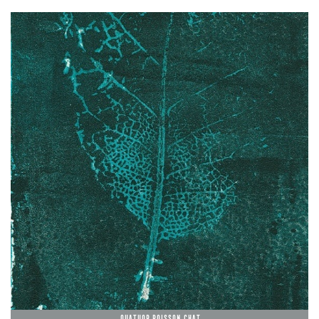
Quatuor Poisson chat