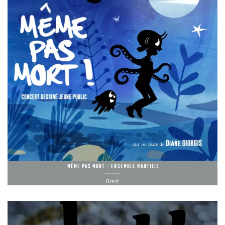
Même pas mort – Ensemble Nautilis
Brest