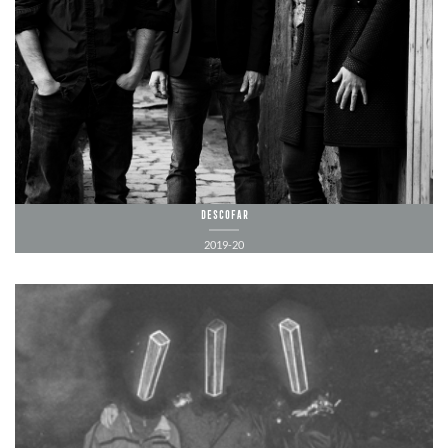
Descofar
2019-20