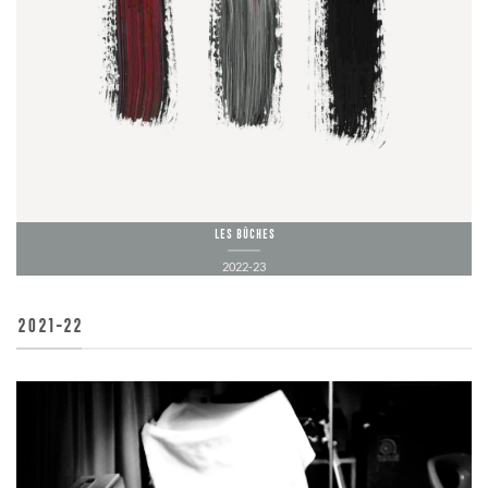
Les Bûches
2022-23
2021-22