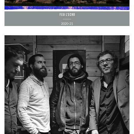
Feu l’echo
2020-21