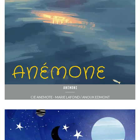
Anémone
CIE ANEMOTE - MARIE LAFOND / ANOUK EDMONT