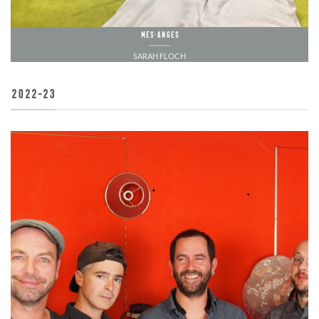
MES·ANGES
SARAH FLOCH
2022-23