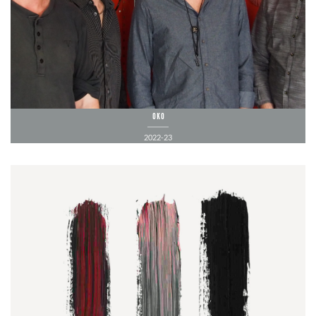
OKO
2022-23