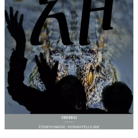
CROCODILE
ETENESH WASSIE - MYRIAM PELLICANE