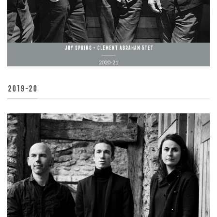
Joy Spring • Clément Abraham 5tet
2020-21
2019-20