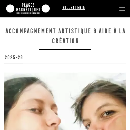
Passer
Billetterie
au
contenu
ACCOMPAGNEMENT ARTISTIQUE & aide à la
création
2025-26