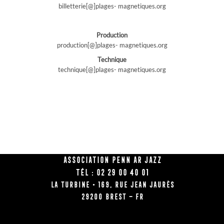
billetterie[@]plages- magnetiques.org
Production
production[@]plages- magnetiques.org
Technique
technique[@]plages- magnetiques.org
Association Penn Ar Jazz
Tél : 02 29 00 40 01
La Turbine • 169, rue Jean Jaurès
29200 BREST – FR