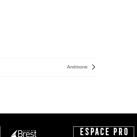
Anémone
ESPACE PRO