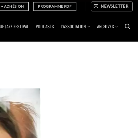
NEWSLETTER
E • ADHÉSION
PROGRAMME PDF
UE JAZZ FESTIVAL
PODCASTS
L’ASSOCIATION
ARCHIVES