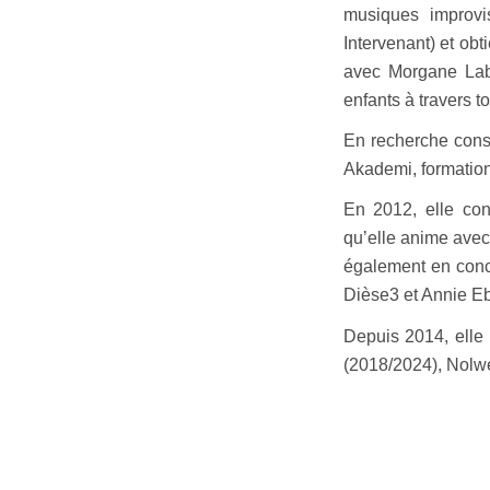
musiques improvi
Intervenant) et ob
avec Morgane Lab
enfants à travers t
En recherche const
Akademi, formation
En 2012, elle con
qu’elle anime av
également en co
Dièse3 et Annie Eb
Depuis 2014, elle
(2018/2024), Nolw