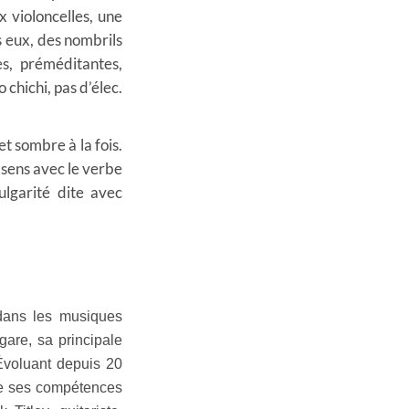
 violoncelles, une
es eux, des nombrils
s, préméditantes,
 chichi, pas d’élec.
 sombre à la fois.
-sens avec le verbe
ulgarité dite avec
dans les musiques
lgare, sa principale
Évoluant depuis 20
fie ses compétences