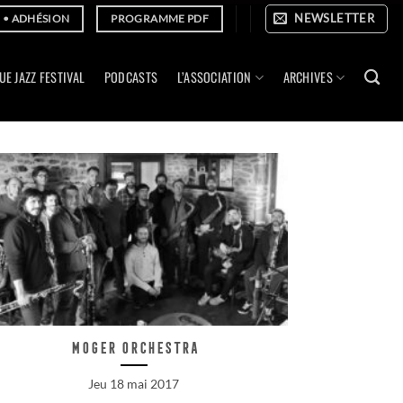
NEWSLETTER
E • ADHÉSION
PROGRAMME PDF
UE JAZZ FESTIVAL
PODCASTS
L’ASSOCIATION
ARCHIVES
Moger Orchestra
Jeu 18 mai 2017