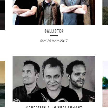
Ballister
Sam 25 mars 2017
Soufffles 3 . Michel Aumont