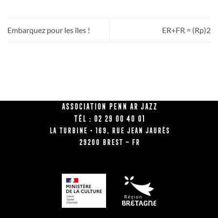
Embarquez pour les îles !
ER+FR = (Rp)2
Association Penn Ar Jazz
Tél : 02 29 00 40 01
La Turbine • 169, rue Jean Jaurès
29200 BREST – FR