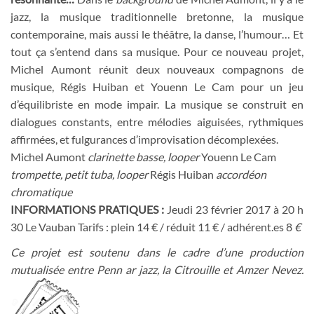
jazz, la musique traditionnelle bretonne, la musique
contemporaine, mais aussi le théâtre, la danse, l’humour… Et
tout ça s’entend dans sa musique. Pour ce nouveau projet,
Michel Aumont réunit deux nouveaux compagnons de
musique, Régis Huiban et Youenn Le Cam pour un jeu
d’équilibriste en mode impair. La musique se construit en
dialogues constants, entre mélodies aiguisées, rythmiques
affirmées, et fulgurances d’improvisation décomplexées.
Michel Aumont
clarinette basse, looper
Youenn Le Cam
trompette, petit tuba, looper
Régis Huiban
accordéon
chromatique
INFORMATIONS PRATIQUES :
Jeudi 23 février 2017 à 20 h
30 Le Vauban Tarifs : plein 14 € / réduit 11 € / adhérent.es 8
€
Ce projet est soutenu dans le cadre d’une production
mutualisée entre Penn ar jazz, la Citrouille et Amzer Nevez.