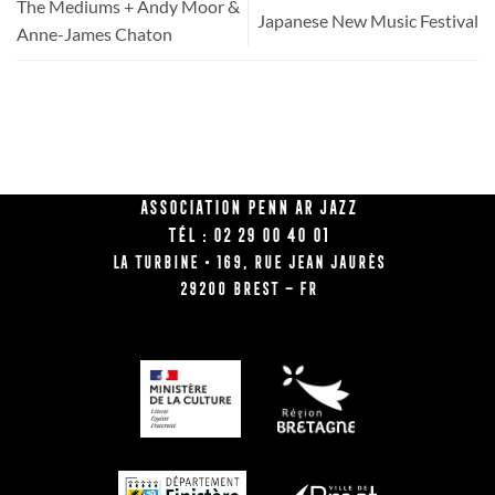
The Mediums + Andy Moor &
Japanese New Music Festival
Anne-James Chaton
Association Penn Ar Jazz
Tél : 02 29 00 40 01
La Turbine • 169, rue Jean Jaurès
29200 BREST – FR