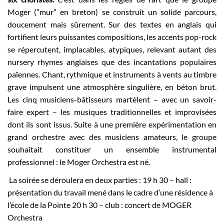
Moger (”mur” en breton) se construit un solide parcours,
doucement mais sûrement. Sur des textes en anglais qui
fortifient leurs puissantes compositions, les accents pop-rock
se répercutent, implacables, atypiques, relevant autant des
nursery rhymes anglaises que des incantations populaires
païennes. Chant, rythmique et instruments à vents au timbre
grave impulsent une atmosphère singulière, en béton brut.
Les cinq musiciens-bâtisseurs martèlent – avec un savoir-
faire expert – les musiques traditionnelles et improvisées
dont ils sont issus. Suite à une première expérimentation en
grand orchestre avec des musiciens amateurs, le groupe
souhaitait constituer un ensemble instrumental
professionnel : le Moger Orchestra est né.
La soirée se déroulera en deux parties :
19 h 30 – hall :
présentation du travail mené dans le cadre d’une résidence à
l’école de la Pointe
20 h 30 – club : concert de MOGER
Orchestra