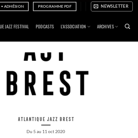
NEWSLETTER
E • ADHÉSION
PROGRAMME PDF
UE JAZZ FESTIVAL
PODCASTS
L’ASSOCIATION
ARCHIVES
Atlantique Jazz Brest
Du 5 au 11 oct 2020