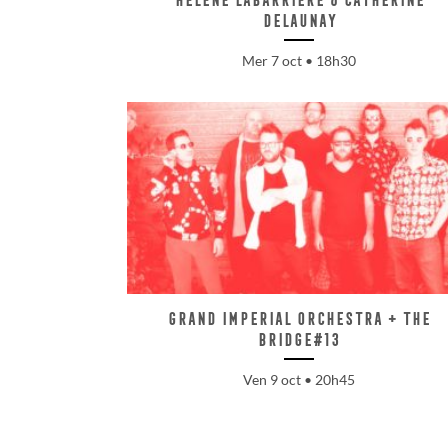
Delaunay
Mer 7 oct • 18h30
Grand Imperial Orchestra + The
Bridge#13
Ven 9 oct • 20h45