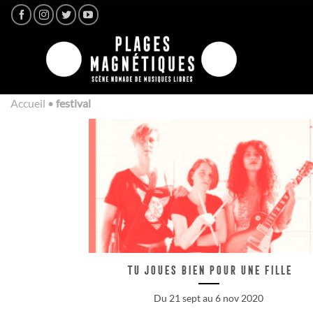
Passer
au
contenu
Accueil
•
festival
Tu joues bien pour une fille
Du 21 sept au 6 nov 2020