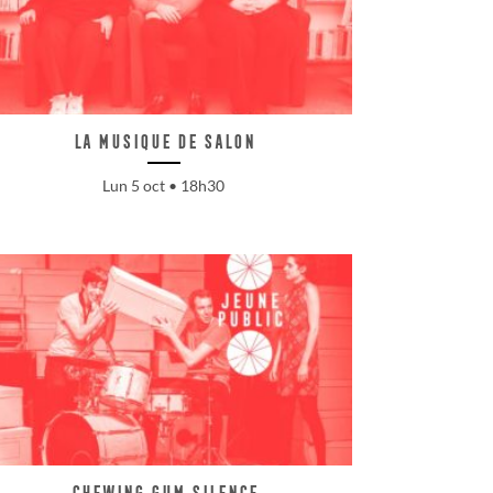
La musique de salon
Lun 5 oct • 18h30
Chewing gum silence