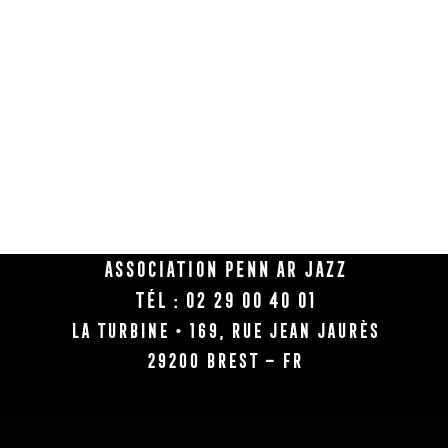
Association Penn Ar Jazz
Tél : 02 29 00 40 01
La Turbine • 169, rue Jean Jaurès
29200 BREST – FR