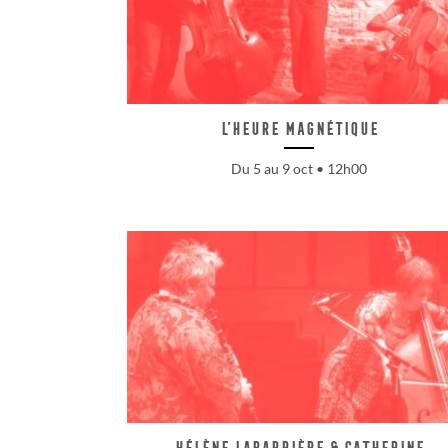
L’Heure Magnétique
Du 5 au 9 oct • 12h00
Hélène Labarrière & Catherine