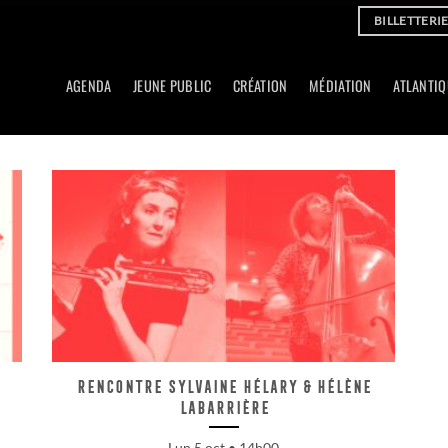
BILLETTERI
AGENDA
JEUNE PUBLIC
CRÉATION
MÉDIATION
ATLANTIQ
Rencontre Sylvaine Hélary & Hélène
Labarrière
Lun 5 oct • 14h00