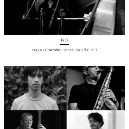
Arch
Du 9 au 12 octobre . 12 h 00 . Salle du Clous