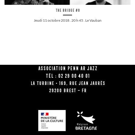
The Bridge #8
Jeudi 11 octobre 2018 . 20 h 45 . Le Vauban
Association Penn Ar Jazz
Tél : 02 29 00 40 01
La Turbine • 169, rue Jean Jaurès
29200 BREST – FR