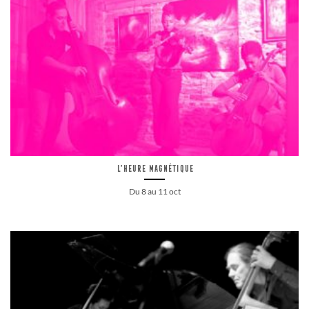
L’Heure Magnétique
Du 8 au 11 oct