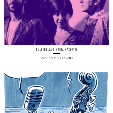
Pulcinella & Maria Mazzotta
Mar 7 déc 2021 • 19h00