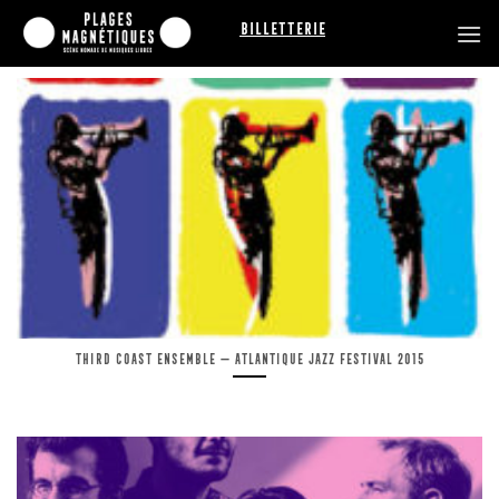
Passer
Billetterie
au
contenu
Third Coast Ensemble — Atlantique Jazz Festival 2015