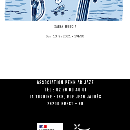
Sarah Murcia
Sam 13 fév 2021 • 19h30
Association Penn Ar Jazz
Tél : 02 29 00 40 01
La Turbine • 169, rue Jean Jaurès
29200 BREST – FR