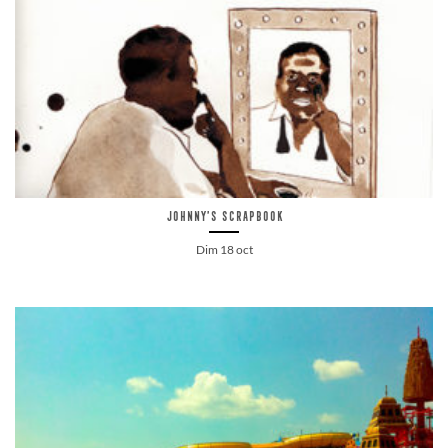
Johnny’s Scrapbook
Dim 18 oct