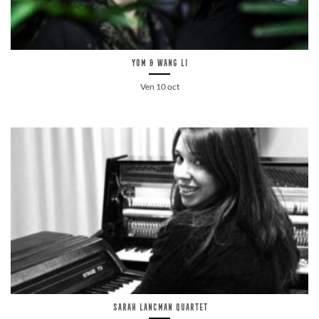
Yom & Wang Li
Ven 10 oct
Sarah Lancman quartet