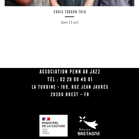
Craig Taborn Trio
Sam 11 oct
Association Penn Ar Jazz
Tél : 02 29 00 40 01
La Turbine • 169, rue Jean Jaurès
29200 BREST – FR