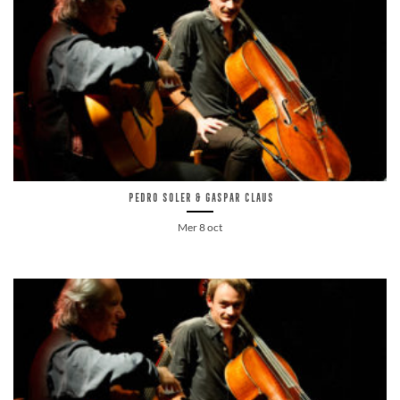
Pedro Soler & Gaspar Claus
Mer 8 oct