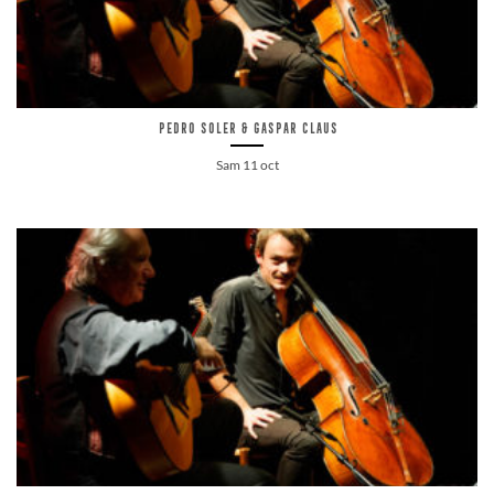
Pedro Soler & Gaspar Claus
Sam 11 oct