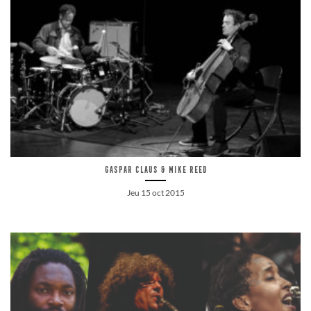
Gaspar Claus & Mike Reed
Jeu 15 oct 2015