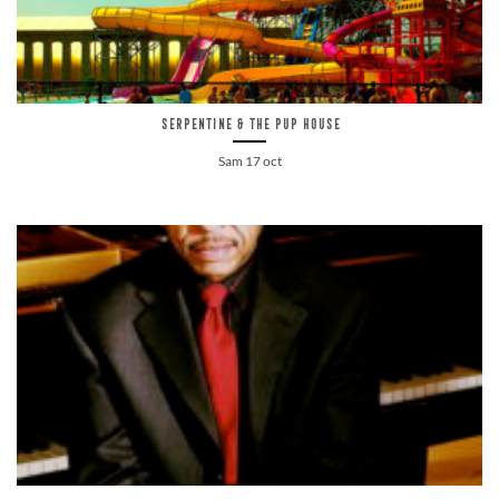
Serpentine & the Pup House
Sam 17 oct