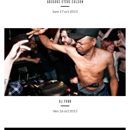
Adegoke Steve Colson
Sam 17 oct 2015
Dj Funk
Ven 16 oct 2015