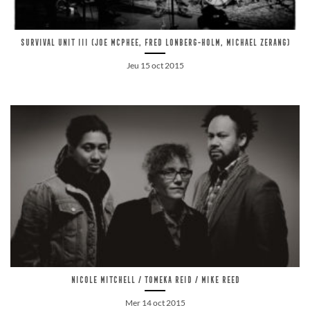
Survival Unit III (Joe McPhee, Fred Lonberg-Holm, Michael Zerang)
Jeu 15 oct 2015
Nicole Mitchell / Tomeka Reid / Mike Reed
Mer 14 oct 2015