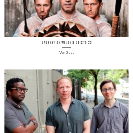
Laurent De Wilde & Otisto 23
Ven 3 oct