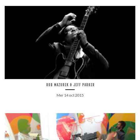
Rob Mazurek & Jeff Parker
Mer 14 oct 2015