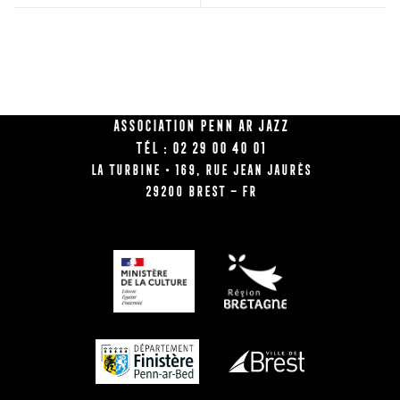
Association Penn Ar Jazz
Tél : 02 29 00 40 01
La Turbine • 169, rue Jean Jaurès
29200 BREST – FR