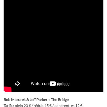
Rob Mazurek & Jeff Parker + The Bridge
Tarifs
: plein 20 € / réduit 15 € / adhérent-es 12 €