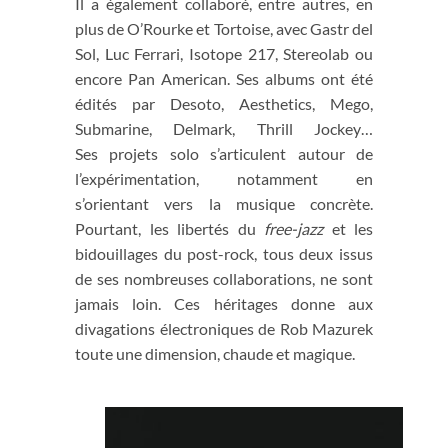
Il a également collaboré, entre autres, en
plus de O’Rourke et Tortoise, avec Gastr del
Sol, Luc Ferrari, Isotope 217, Stereolab ou
encore Pan American. Ses albums ont été
édités par Desoto, Aesthetics, Mego,
Submarine, Delmark, Thrill Jockey…
Ses projets solo s’articulent autour de
l’expérimentation, notamment en
s’orientant vers la musique concrète.
Pourtant, les libertés du
free-jazz
et les
bidouillages du post-rock, tous deux issus
de ses nombreuses collaborations, ne sont
jamais loin. Ces héritages donne aux
divagations électroniques de Rob Mazurek
toute une dimension, chaude et magique.