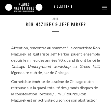
Passer
Billetterie
au
contenu
2015
ROB MAZUREK & JEFF PARKER
Attention, rencontre au sommet ! Le cornettiste Rob
Mazurek et guitariste Jeff Parker jouent ensemble
depuis le milieu des années 90, quand ils ont lancé le
Chicago Underground workshop
au
Green Mill
,
légendaire club de jazz de Chicago.
Cornettiste émérite de la scène de Chicago qu’on
retrouve sur la quasi-totalité des grands disques de
la constellation Tortoise / Jim O’Rourke, Rob
Mazurek est un activiste du son, de son abstraction.