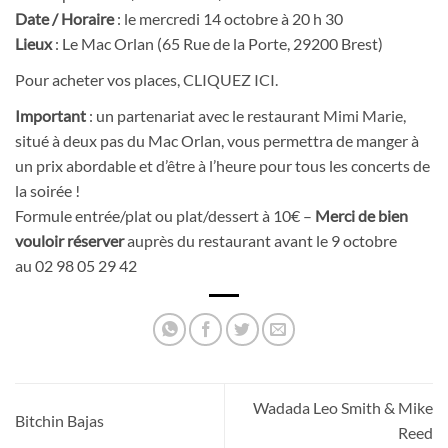
Date / Horaire
: le mercredi 14 octobre à 20 h 30
Lieux
: Le Mac Orlan (65 Rue de la Porte, 29200 Brest)
Pour acheter vos places,
CLIQUEZ ICI.
Important
: un partenariat avec le restaurant
Mimi Marie
,
situé à deux pas du Mac Orlan, vous permettra de manger à
un prix abordable et d’être à l’heure pour tous les concerts de
la soirée !
Formule entrée/plat ou plat/dessert à 10€ –
Merci de bien
vouloir réserver
auprès du restaurant avant le 9 octobre
au 02 98 05 29 42
Wadada Leo Smith & Mike
Bitchin Bajas
Reed