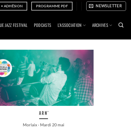
NEWSLETTER
E • ADHÉSION
PROGRAMME PDF
UE JAZZ FESTIVAL
PODCASTS
L’ASSOCIATION
ARCHIVES
Arn’
Morlaix · Mardi 20 mai