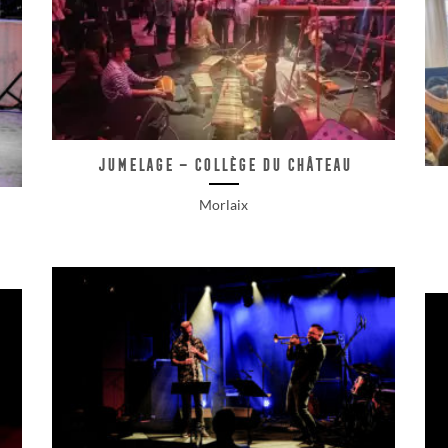
Jumelage – Collège du Château
Morlaix