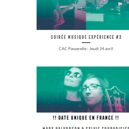
Soirée musique expérience #3
CAC Passerelle · Jeudi 24 avril
MARY HALVORSON & SYLVIE COURVOISIE