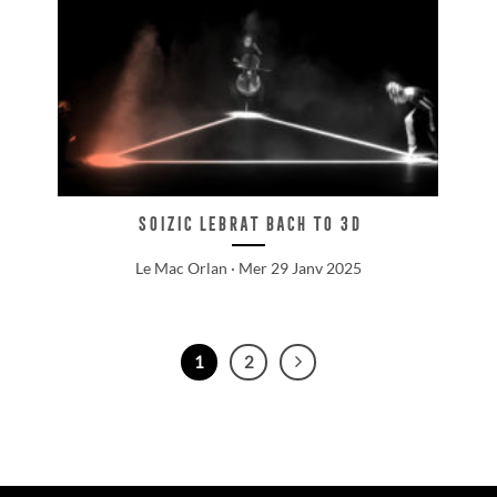
Soizic Lebrat Bach to 3D
Le Mac Orlan · Mer 29 Janv 2025
1
2