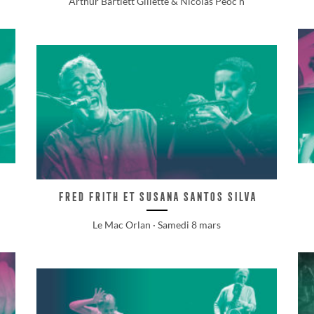
Arthur Bartlett Gillette & Nicolas Péoc’h
Fred Frith et Susana Santos Silva
Le Mac Orlan · Samedi 8 mars