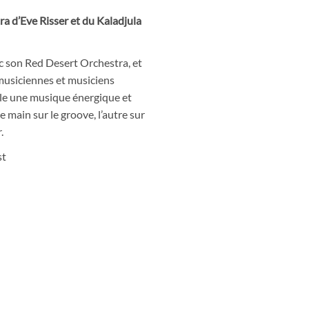
ra d’Eve Risser et du Kaladjula
ec son Red Desert Orchestra, et
musiciennes et musiciens
ble une musique énergique et
e main sur le groove, l’autre sur
.
st