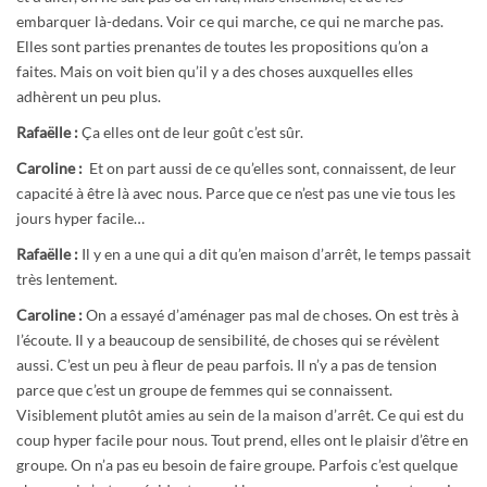
embarquer là-dedans. Voir ce qui marche, ce qui ne marche pas.
Elles sont parties prenantes de toutes les propositions qu’on a
faites. Mais on voit bien qu’il y a des choses auxquelles elles
adhèrent un peu plus.
Rafaëlle :
Ça elles ont de leur goût c’est sûr.
Caroline :
Et on part aussi de ce qu’elles sont, connaissent, de leur
capacité à être là avec nous. Parce que ce n’est pas une vie tous les
jours hyper facile…
Rafaëlle :
Il y en a une qui a dit qu’en maison d’arrêt, le temps passait
très lentement.
Caroline :
On a essayé d’aménager pas mal de choses. On est très à
l’écoute. Il y a beaucoup de sensibilité, de choses qui se révèlent
aussi. C’est un peu à fleur de peau parfois. Il n’y a pas de tension
parce que c’est un groupe de femmes qui se connaissent.
Visiblement plutôt amies au sein de la maison d’arrêt. Ce qui est du
coup hyper facile pour nous. Tout prend, elles ont le plaisir d’être en
groupe. On n’a pas eu besoin de faire groupe. Parfois c’est quelque