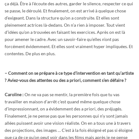
ça déjà. Être à l’écoute des autres, garder le silence, respecter ce qui
se passe, le déroulé. Et finalement, on est arrivé à quelque chose
d’exigeant. Dans la structure qu’on a construite. Et elles sont
pleinement actrices là-dedans. On n’a rien à imposer. Tout vient
d’idées qu’on a trouvées en faisant les exercices. Après on est là
pour amener le cadre. Avec un savoir-faire qu’elles n’ont pas
forcément évidemment. Et elles sont vraiment hyper impliquées. Et
contentes. De plus en plus.
–
Comment on se prépare à ce type d’intervention en tant qu’artiste
? Aviez-vous des attentes ou des a priori, comment s’en défaire ?
Caroline :
On ne va pas se mentir, la première fois que tu vas
travailler en maison d’arrêt c’est quand même quelque chose
d’impressionnant, on a évidemment des a priori, des préjugés.
Finalement, je ne pense pas que les personnes qui n’y sont jamais
allées puissent avoir une vision réaliste. On en a tous une à travers
des projections, des images … C’est à la fois éloigné et pas si éloigné
que ça de ce qu’on peut voir dans les films mais après je ne pense