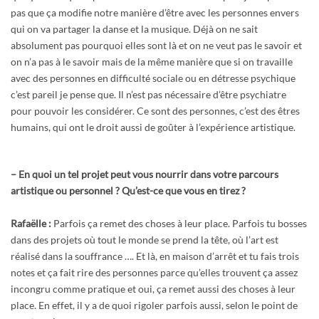
pas que ça modifie notre manière d’être avec les personnes envers
qui on va partager la danse et la musique. Déjà on ne sait
absolument pas pourquoi elles sont là et on ne veut pas le savoir et
on n’a pas à le savoir mais de la même manière que si on travaille
avec des personnes en difficulté sociale ou en détresse psychique
c’est pareil je pense que. Il n’est pas nécessaire d’être psychiatre
pour pouvoir les considérer. Ce sont des personnes, c’est des êtres
humains, qui ont le droit aussi de goûter à l’expérience artistique.
–
En quoi un tel projet peut vous nourrir dans votre parcours
artistique ou personnel ? Qu’est-ce que vous en tirez ?
Rafaëlle :
Parfois ça remet des choses à leur place. Parfois tu bosses
dans des projets où tout le monde se prend la tête, où l’art est
réalisé dans la souffrance …. Et là, en maison d’arrêt et tu fais trois
notes et ça fait rire des personnes parce qu’elles trouvent ça assez
incongru comme pratique et oui, ça remet aussi des choses à leur
place. En effet, il y a de quoi rigoler parfois aussi, selon le point de