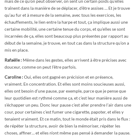
mais de ce qu’on peut observer, on sent un certain poids qu’elles
traînent dans la manière de se déplacer, d’être assises … Et je trouve
qu’au fur et à mesure de la semaine, avec tous les exercices, les
échauffements, le lien entre la harpe et tout, ça implique aussi une
certaine mobilité, une certaine tenue du corps, et qu’elles se sont
incarnées de ça, elles sont beaucoup plus présentes par rapport au
début de la semaine, je trouve, en tout cas dans la structure qu’on a
mis en place.
Rafaëlle :
Même dans les gestes, elles arrivent à être précises avec
douceur, comme on peut l’être parfois.
Caroline :
Oui, elles ont gagné en précision et en présence,
vraiment. En concentration. Et elles sont moins soucieuses aussi,
elles ont besoin d’une pause, par exemple, parce que je pense que
leur quotidien est rythmé comme ça, et c’est leur manière aussi de
s’échapper un peu. Donc leur pause c’est aller prendre l’air dans une
cour, pour certaines c’est fumer une cigarette, papoter, et elles y
tenaient vraiment. Et ce matin, tout le monde était pris dans le flux :
de répéter la structure, avoir de bien la mémoriser, répéter les
choses, affiner… et elles n’ont même pas pensé à demander la pause.