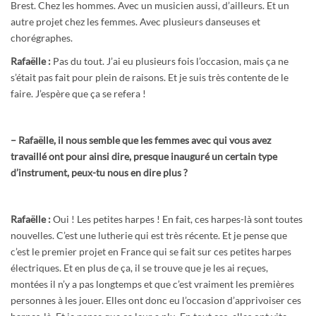
Brest. Chez les hommes. Avec un musicien aussi, d’ailleurs. Et un
autre projet chez les femmes. Avec plusieurs danseuses et
chorégraphes.
Rafaëlle :
Pas du tout. J’ai eu plusieurs fois l’occasion, mais ça ne
s’était pas fait pour plein de raisons. Et je suis très contente de le
faire. J’espère que ça se refera !
– Rafaëlle, il nous semble que les femmes avec qui vous avez
travaillé ont pour ainsi dire, presque inauguré un certain type
d’instrument, peux-tu nous en dire plus ?
Rafaëlle :
Oui ! Les petites harpes ! En fait, ces harpes-là sont toutes
nouvelles. C’est une lutherie qui est très récente. Et je pense que
c’est le premier projet en France qui se fait sur ces petites harpes
électriques. Et en plus de ça, il se trouve que je les ai reçues,
montées il n’y a pas longtemps et que c’est vraiment les premières
personnes à les jouer. Elles ont donc eu l’occasion d’apprivoiser ces