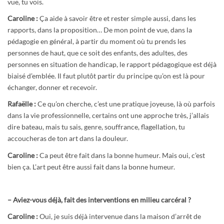
vue, tu vois.
Caroline :
Ça aide à savoir être et rester simple aussi, dans les
rapports, dans la proposition… De mon point de vue, dans la
pédagogie en général, à partir du moment où tu prends les
personnes de haut, que ce soit des enfants, des adultes, des
personnes en situation de handicap, le rapport pédagogique est déjà
biaisé d’emblée. Il faut plutôt partir du principe qu’on est là pour
échanger, donner et recevoir.
Rafaëlle :
Ce qu’on cherche, c’est une pratique joyeuse, là où parfois
dans la vie professionnelle, certains ont une approche très, j’allais
dire bateau, mais tu sais, genre, souffrance, flagellation, tu
accoucheras de ton art dans la douleur.
Caroline :
Ca peut être fait dans la bonne humeur. Mais oui, c’est
bien ça. L’art peut être aussi fait dans la bonne humeur.
–
Aviez-vous déjà, fait des interventions en milieu carcéral ?
Caroline :
Oui, je suis déjà intervenue dans la maison d’arrêt de