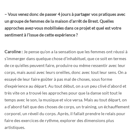
–
Vous venez donc de passer 4 jours à partager vos pratiques avec
un groupe de femmes de la maison d’arrêt de Brest. Quelles
approches avez-vous mobilisées dans ce projet et quel est votre
sentiment à l’issue de cette expérience ?
Caroline :
Je pense qu’on a la sensation que les femmes ont réussi à
s’immerger dans quelque chose d’inhabituel, que ce soit en termes
de ce qu’elles peuvent faire, produire ou même ressentir avec leur
corps, mais aussi avec leurs oreilles, donc avec tout leur sens. On a
essayé de leur faire goûter à pas mal de choses, sous forme
d’expérience au départ. Au tout début, on a un peu clivé d’abord et
très vite on a trouvé les approches pour que la danse soit tout le
temps avec le son, la musique et vice versa. Mais au tout départ, on
a d’abord fait que des choses de corps, un training, un échauffement
corporel, un réveil du corps. Après, il fallait prendre le relais pour
faire des exercices de rythme, explorer des dimensions plus
artistiques.