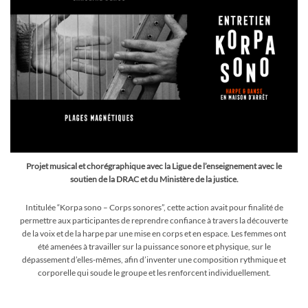
Projet musical et chorégraphique avec la Ligue de l’enseignement avec le
soutien de la DRAC et du Ministère de la justice.
Intitulée “Korpa sono – Corps sonores”, cette action avait pour finalité de
permettre aux participantes de reprendre confiance à travers la découverte
de la voix et de la harpe par une mise en corps et en espace. Les femmes ont
été amenées à travailler sur la puissance sonore et physique, sur le
dépassement d’elles-mêmes, afin d’inventer une composition rythmique et
corporelle qui soude le groupe et les renforcent individuellement.