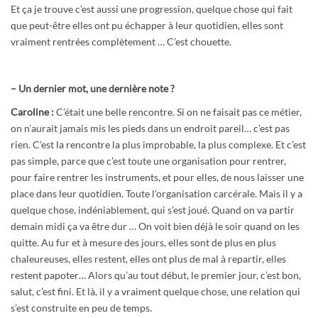
Et ça je trouve c’est aussi une progression, quelque chose qui fait
que peut-être elles ont pu échapper à leur quotidien, elles sont
vraiment rentrées complètement … C’est chouette.
– Un dernier mot, une dernière note ?
Caroline :
C’était une belle rencontre. Si on ne faisait pas ce métier,
on n’aurait jamais mis les pieds dans un endroit pareil… c’est pas
rien. C’est la rencontre la plus improbable, la plus complexe. Et c’est
pas simple, parce que c’est toute une organisation pour rentrer,
pour faire rentrer les instruments, et pour elles, de nous laisser une
place dans leur quotidien. Toute l’organisation carcérale. Mais il y a
quelque chose, indéniablement, qui s’est joué. Quand on va partir
demain midi ça va être dur … On voit bien déjà le soir quand on les
quitte. Au fur et à mesure des jours, elles sont de plus en plus
chaleureuses, elles restent, elles ont plus de mal à repartir, elles
restent papoter… Alors qu’au tout début, le premier jour, c’est bon,
salut, c’est fini. Et là, il y a vraiment quelque chose, une relation qui
s’est construite en peu de temps.