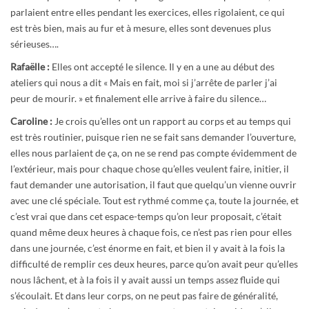
parlaient entre elles pendant les exercices, elles rigolaient, ce qui
est très bien, mais au fur et à mesure, elles sont devenues plus
sérieuses….
Rafaëlle :
Elles ont accepté le silence. Il y en a une au début des
ateliers qui nous a dit « Mais en fait, moi si j’arrête de parler j’ai
peur de mourir. » et finalement elle arrive à faire du silence…
Caroline :
Je crois qu’elles ont un rapport au corps et au temps qui
est très routinier, puisque rien ne se fait sans demander l’ouverture,
elles nous parlaient de ça, on ne se rend pas compte évidemment de
l’extérieur, mais pour chaque chose qu’elles veulent faire, initier, il
faut demander une autorisation, il faut que quelqu’un vienne ouvrir
avec une clé spéciale. Tout est rythmé comme ça, toute la journée, et
c’est vrai que dans cet espace-temps qu’on leur proposait, c’était
quand même deux heures à chaque fois, ce n’est pas rien pour elles
dans une journée, c’est énorme en fait, et bien il y avait à la fois la
difficulté de remplir ces deux heures, parce qu’on avait peur qu’elles
nous lâchent, et à la fois il y avait aussi un temps assez fluide qui
s’écoulait. Et dans leur corps, on ne peut pas faire de généralité,