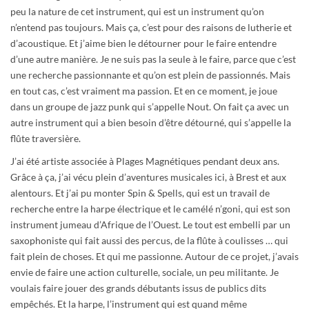
peu la nature de cet instrument, qui est un instrument qu’on
n’entend pas toujours. Mais ça, c’est pour des raisons de lutherie et
d’acoustique. Et j’aime bien le détourner pour le faire entendre
d’une autre manière. Je ne suis pas la seule à le faire, parce que c’est
une recherche passionnante et qu’on est plein de passionnés. Mais
en tout cas, c’est vraiment ma passion. Et en ce moment, je joue
dans un groupe de jazz punk qui s’appelle Nout. On fait ça avec un
autre instrument qui a bien besoin d’être détourné, qui s’appelle la
flûte traversière.
J’ai été artiste associée à Plages Magnétiques pendant deux ans.
Grâce à ça, j’ai vécu plein d’aventures musicales ici, à Brest et aux
alentours. Et j’ai pu monter Spin & Spells, qui est un travail de
recherche entre la harpe électrique et le camélé n’goni, qui est son
instrument jumeau d’Afrique de l’Ouest. Le tout est embelli par un
saxophoniste qui fait aussi des percus, de la flûte à coulisses … qui
fait plein de choses. Et qui me passionne. Autour de ce projet, j’avais
envie de faire une action culturelle, sociale, un peu militante. Je
voulais faire jouer des grands débutants issus de publics dits
empêchés. Et la harpe, l’instrument qui est quand même