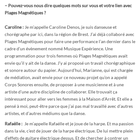
–
Pouvez-vous nous dire quelques mots sur vous et votre lien avec
Plages Magnétiques ?
Caroline :
Je m’appelle Caroline Denos, je suis danseuse et
chorégraphe par ici, dans la région de Brest. J’ai déjà collaboré avec
Plages Magnétiques pour faire une performance l’an dernier dans le
cadre d’un évènement nommé Musique Expérience. Une
programmation pour trois femmes où Plages Magnétiques avait
envie qu’il y ait de la danse. J’y ai proposé un travail chorégraphique
et sonore autour du papier. Aujourd’hui, Marianne, qui est chargée
de médiation, avait envie pour ce nouveau projet qu’on a appelé
Corps Sonores ensuite, de proposer à une musicienne et à une
artiste d’une autre discipline de collaborer. Elle trouvait ça
intéressant pour aller vers les femmes à la Maison d’Arrêt. Et elle a
pensé à moi, peut-être parce que j’ai pas mal travaillé avec d’autres
artistes, et d’autres médiums que la danse.
Rafaëlle :
Je m’appelle Rafaëlle et je joue de la harpe. Et ma passion
dans la vie, c’est de jouer de la harpe électrique. De lui mettre plein
d’effets de guitare électrique dessus. Et de chercher à contrer un