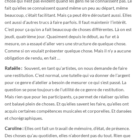
chose qui n’est pas évident quand les gens ne se connaissent pas. Le
fait qu’elles se connaissent quand même un peu au départ, même
beaucoup, c’était facilitant. Mais ça peut être déroutant aussi. Elles
ont aussi d’autres trucs à faire parfois. Il faut maintenir l’intérêt.
C’est pour ça qu’on a fait beaucoup de choses différentes. Là on est
jeudi, quatrième jour. Quasiment depuis le début, au fur et à
mesure, on a essayé d’aller vers une structure de quelque chose.
Comme si on voulait présenter quelque chose. Mais il n’y a aucune
obligation de rendu, en fait …
Rafaëlle :
Souvent, en tant qu’artistes, on nous demande de faire
une restitution. C’est normal, une tutelle qui va donner de l’argent
pour ce genre d’atelier a besoin de mesurer ce qui s’est passé. La
question se pose toujours de l’utilité de ce genre de restitution.
Mais rien que pour les participants, ça permet de réaliser qu’elles
ont balayé plein de choses. Et qu’elles savent les faire, qu’elles ont
acquis certaines compétences musicales et corporelles. Et dansées
et chorégraphiques.
Caroline :
Elles ont fait un travail de mémoire, d’état, de présence.
Des choses qu’au quotidien, elles n’abordent pas du tout. Rien que