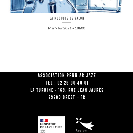
La musique de salon
Mar 9 fév 2021 • 18h00
Association Penn Ar Jazz
Tél : 02 29 00 40 01
La Turbine • 169, rue Jean Jaurès
29200 BREST – FR