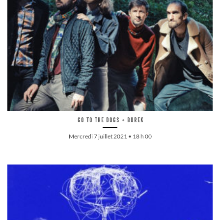
Go to the dogs + Burek
Mercredi 7 juillet 2021 • 18 h 00