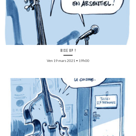
Rise up !
Ven 19 mars 2021 • 19h00