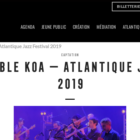
BILLETTERI
AGENDA
JEUNE PUBLIC
CRÉATION
MÉDIATION
ATLANTIQ
lantique Jazz Festival 2019
CAPTATION
LE KOA — ATLANTIQUE 
2019