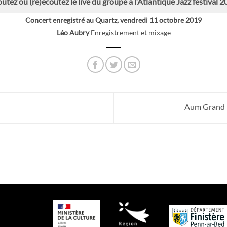
utez ou (ré)écoutez le live du groupe à l’Atlantique Jazz festival 
Concert enregistré au Quartz, vendredi 11 octobre 2019
Léo Aubry
Enregistrement et mixage
Aum Grand E