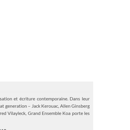
sation et écriture contemporaine. Dans leur
eat generation – Jack Kerouac, Allen Ginsberg
fred Vilayleck, Grand Ensemble Koa porte les