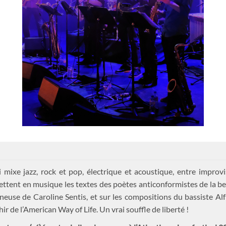
ixe jazz, rock et pop, électrique et acoustique, entre improvi
mettent en musique les textes des poètes anticonformistes de la b
neuse de Caroline Sentis, et sur les compositions du bassiste Al
r de l’American Way of Life. Un vrai souffle de liberté !