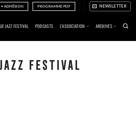
NEWSLETTER
E • ADHÉSION
PROGRAMME PDF
UE JAZZ FESTIVAL
PODCASTS
L’ASSOCIATION
ARCHIVES
JAZZ FESTIVAL