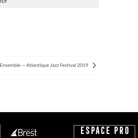
2019
nsemble — Atlantique Jazz Festival 2019
ESPACE PRO