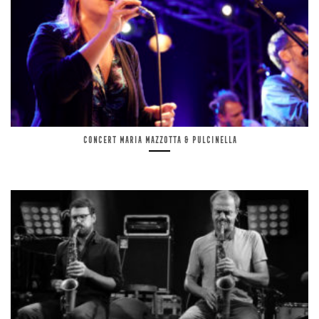
Concert Maria Mazzotta & Pulcinella