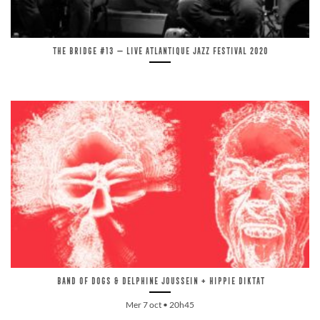
The Bridge #13 — Live Atlantique Jazz Festival 2020
Band of dogs & Delphine Joussein + Hippie Diktat
Mer 7 oct • 20h45