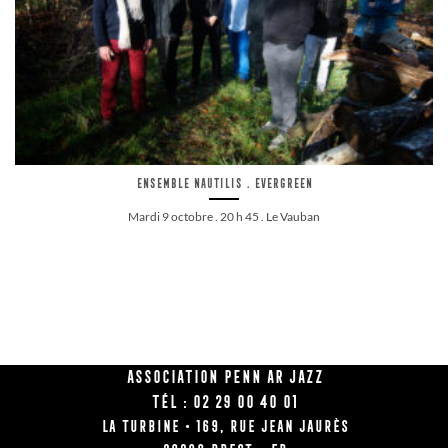
Ensemble Nautilis . Evergreen
Mardi 9 octobre . 20 h 45 . Le Vauban
Association Penn Ar Jazz
Tél : 02 29 00 40 01
La Turbine • 169, rue Jean Jaurès