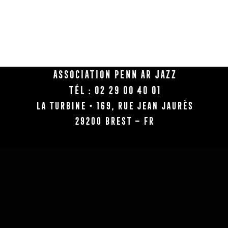
Association Penn Ar Jazz
Tél : 02 29 00 40 01
La Turbine • 169, rue Jean Jaurès
29200 BREST – FR