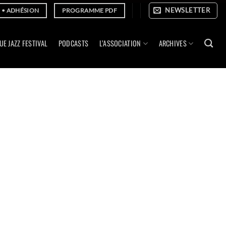
NEWSLETTER
E • ADHÉSION
PROGRAMME PDF
UE JAZZ FESTIVAL
PODCASTS
L’ASSOCIATION
ARCHIVES