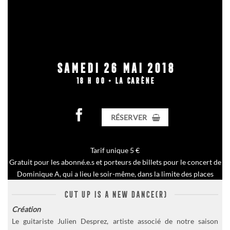
SAMEDI 26 MAI 2018
18 H 00 • LA CARÈNE
RÉSERVER
Tarif unique 5 €
Gratuit pour les abonné.e.s et porteurs de billets pour le concert de
Dominique A, qui a lieu le soir-même, dans la limite des places
disponibles
CUT UP IS A NEW DANCE(R)
Création
Le guitariste Julien Desprez, artiste associé de notre saison