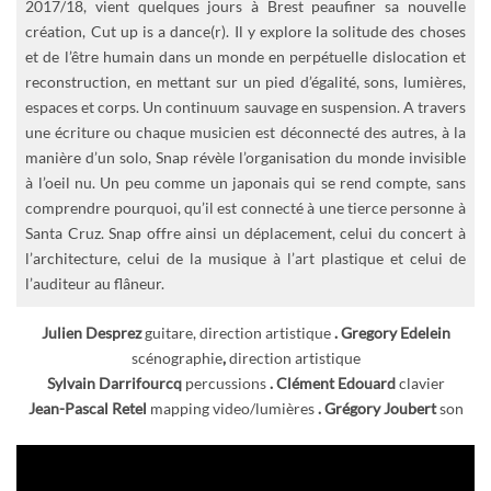
2017/18, vient quelques jours à Brest peaufiner sa nouvelle
création, Cut up is a dance(r). Il y explore la solitude des choses
et de l’être humain dans un monde en perpétuelle dislocation et
reconstruction, en mettant sur un pied d’égalité, sons, lumières,
espaces et corps. Un continuum sauvage en suspension. A travers
une écriture ou chaque musicien est déconnecté des autres, à la
manière d’un solo, Snap révèle l’organisation du monde invisible
à l’oeil nu. Un peu comme un japonais qui se rend compte, sans
comprendre pourquoi, qu’il est connecté à une tierce personne à
Santa Cruz. Snap offre ainsi un déplacement, celui du concert à
l’architecture, celui de la musique à l’art plastique et celui de
l’auditeur au flâneur.
Julien Desprez
guitare, direction artistique
. Gregory Edelein
scénographie
,
direction artistique
Sylvain Darrifourcq
percussions
. Clément Edouard
clavier
Jean-Pascal Retel
mapping video/lumières
. Grégory Joubert
son