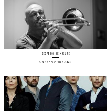
Geoffroy De Masure
Mar 14 déc 2010 • 20h30