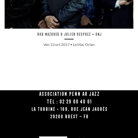
Rob Mazurek & Julien Desprez + ONJ
Ven 13 oct 2017 • Le Mac Orlan
Association Penn Ar Jazz
Tél : 02 29 00 40 01
La Turbine • 169, rue Jean Jaurès
29200 BREST – FR