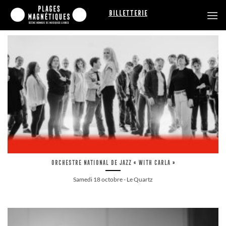
Passer
Billetterie
au
contenu
Orchestre National de Jazz « With Carla »
Samedi 18 octobre - Le Quartz