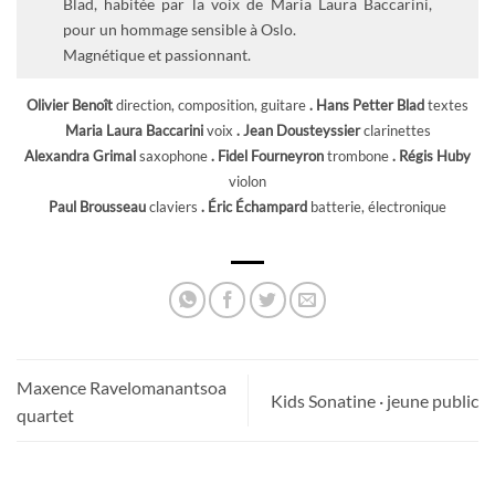
Blad, habitée par la voix de Maria Laura Baccarini,
pour un hommage sensible à Oslo.
Magnétique et passionnant.
Olivier Benoît
direction, composition, guitare
. Hans Petter Blad
textes
Maria Laura Baccarini
voix
. Jean Dousteyssier
clarinettes
Alexandra Grimal
saxophone
. Fidel Fourneyron
trombone
. Régis Huby
violon
Paul Brousseau
claviers
. Éric Échampard
batterie, électronique
Maxence Ravelomanantsoa
Kids Sonatine · jeune public
quartet