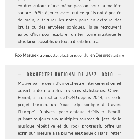
en duo autour d’une même passion pour la matière
sonore. Prêts à jouer avec tout ce qu’ils ont à portée
de main, à triturer les notes pour en extraire des
bruits ou des envolées soniques, ils se retrouvent
aujourd’hui pour explorer un territoire artistique le
plus large possible, où tout a droit de cité…
Rob Mazurek
trompette, électronique
. Julien Desprez
guitare
ORCHESTRE NATIONAL DE JAZZ . OSLO
Motivé par le désir d’un orchestre intergénérationnel
ouvert à de multiples registres stylistiques, Olivier
Benoît, à la direction de l’ONJ depuis 2014, a créé le
projet Europa, un ”road trip sonique à travers
l’Europe”. L’univers panoramique d’Olivier Benoît,
puisant toujours aux multiples sources du jazz, de la
musique répétitive et du rock progressif, offre un
écrin sur mesure à la plume élégiaque d’Hans Petter