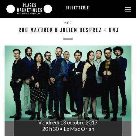
Passer
Billetterie
au
contenu
2017
ROB MAZUREK & JULIEN DESPREZ + ONJ
Vendredi 13 octobre 2017
20 h 30 • Le Mac Orlan