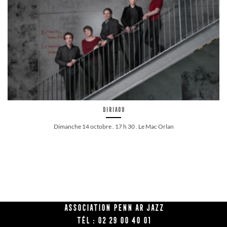
Diriaou
Dimanche 14 octobre . 17 h 30 . Le Mac Orlan
Association Penn Ar Jazz
Tél : 02 29 00 40 01