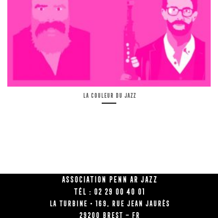
La couleur du jazz
Association Penn Ar Jazz
Tél : 02 29 00 40 01
La Turbine • 169, rue Jean Jaurès
29200 BREST – FR