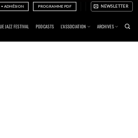
NEWSLETTER
E • ADHÉSION
PROGRAMME PDF
UE JAZZ FESTIVAL
PODCASTS
L’ASSOCIATION
ARCHIVES