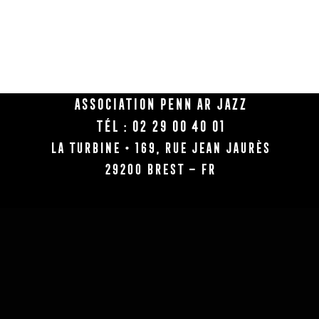
Association Penn Ar Jazz
Tél : 02 29 00 40 01
La Turbine • 169, rue Jean Jaurès
29200 BREST – FR