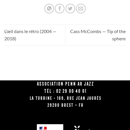
L’œil dans le rétro (2004 —
Cass McCombs — Tip of the
2018)
sphere
Association Penn Ar Jazz
Tél : 02 29 00 40 01
La Turbine • 169, rue Jean Jaurès
29200 BREST – FR