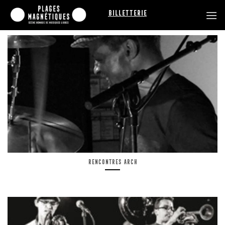
Passer
Billetterie
au
contenu
Rencontres ARCH