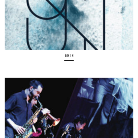
Ómun