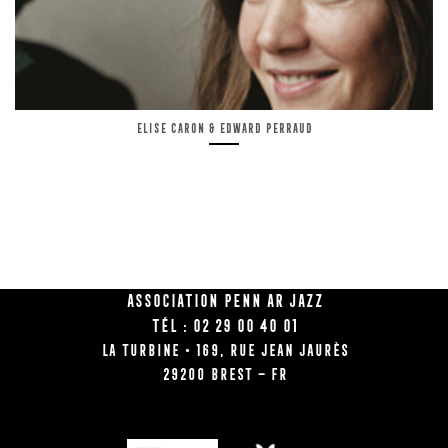
Elise Caron & Edward Perraud
Association Penn Ar Jazz
Tél : 02 29 00 40 01
La Turbine • 169, rue Jean Jaurès
29200 BREST – FR