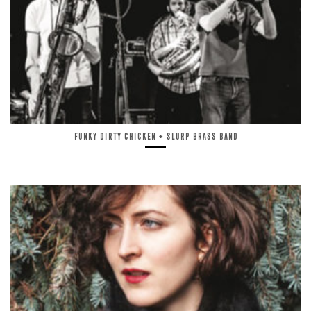
Funky Dirty Chicken + Slurp Brass Band