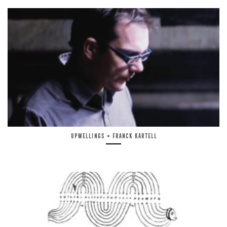
Upwellings + Franck Kartell