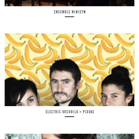
Ensemble Minisym
Electric Vocuhila + Pixvae