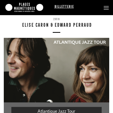
Passer
Billetterie
au
contenu
2016
ELISE CARON & EDWARD PERRAUD
Atlantique Jazz Tour