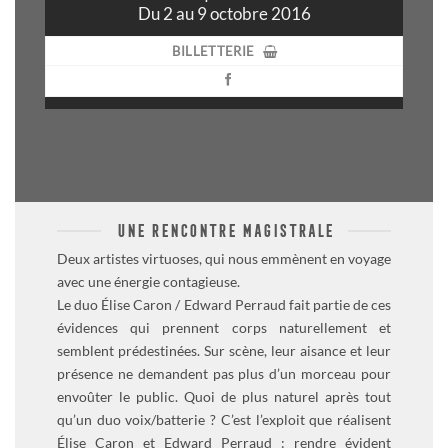
Du 2 au 9 octobre 2016
BILLETTERIE
UNE RENCONTRE MAGISTRALE
Deux artistes virtuoses, qui nous emmènent en voyage
avec une énergie contagieuse.
Le duo Élise Caron / Edward Perraud fait partie de ces
évidences qui prennent corps naturellement et
semblent prédestinées. Sur scène, leur aisance et leur
présence ne demandent pas plus d’un morceau pour
envoûter le public. Quoi de plus naturel après tout
qu’un duo voix/batterie ? C’est l’exploit que réalisent
Élise Caron et Edward Perraud : rendre évident