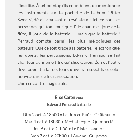
l’insolite. À tel point qu’ils en oublient de mentionner
les instruments sur la pochette de l’album ”Bitter
Sweets”, détail amusant et révélateur : ici, ce sont les
personnes qui font musique. Elle chante et joue de la
flûte, il joue de la batterie — mais quelle batterie !
Perraud compte parmi les plus mélodiques des
batteurs. Que ce soit grâce à la batterie, l’électronique,
les objets, les percussions, Edward Perraud se fait
chanteur au même titre qu’Élise Caron. L’un et l’autre
développent à la fois leurs univers respectifs et celui,
nouveau, né de leur association.
Une rencontre magistrale.
Elise Caron
voix
Edward Perraud
batterie
Dim 2 oct. à 18h00 • Le Run ar Puñs . Châteaulin
Mar 4 oct. à 18h30 • Médiathèque . Quimperlé
Jeu 6 oct. à 21h00 • Le Pixie . Lannion
Ven 7 oct. à 20h30 • L’Awena . Guipavas