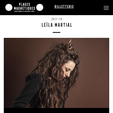
Passer
Billetterie
au
contenu
2017-18
LEÏLA MARTIAL