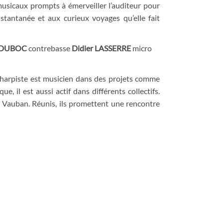
 musicaux prompts à émerveiller l’auditeur pour
nstantanée et aux curieux voyages qu’elle fait
 DUBOC
contrebasse
Didier LASSERRE
micro
Le harpiste est musicien dans des projets comme
 il est aussi actif dans différents collectifs.
à Vauban. Réunis, ils promettent une rencontre