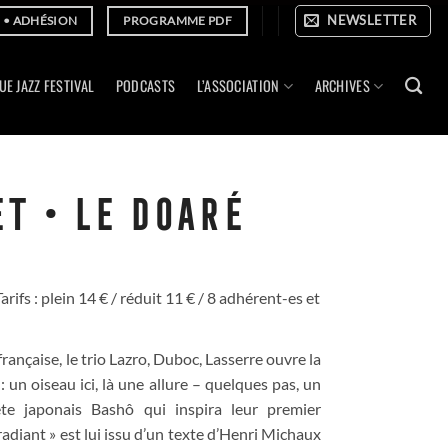
NEWSLETTER
E • ADHÉSION
PROGRAMME PDF
UE JAZZ FESTIVAL
PODCASTS
L’ASSOCIATION
ARCHIVES
T • LE DOARÉ
: plein 14 € / réduit 11 € / 8 adhérent-es et
rançaise, le trio Lazro, Duboc, Lasserre ouvre la
 : un oiseau ici, là une allure – quelques pas, un
̀te japonais Bashô qui inspira leur premier
adiant » est lui issu d’un texte d’Henri Michaux