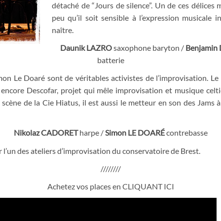
détaché de “Jours de silence”. Un de ces délices
peu qu’il soit sensible à l’expression musicale i
naître.
Daunik LAZRO
saxophone baryton /
Benjamin
batterie
mon Le Doaré sont de véritables activistes de l’improvisation. 
core Descofar, projet qui mêle improvisation et musique celtique,
 scène de la Cie Hiatus, il est aussi le metteur en son des Jams 
Nikolaz CADORET
harpe /
Simon LE DOARÉ
contrebasse
r l’un des ateliers d’improvisation du conservatoire de Brest.
////////
Achetez vos places en
CLIQUANT ICI