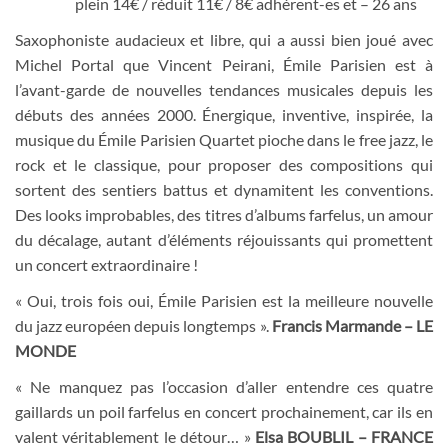
plein 14€ / réduit 11€ / 8€ adhérent-es et – 26 ans
Saxophoniste audacieux et libre, qui a aussi bien joué avec
Michel Portal que Vincent Peirani, Émile Parisien est à
l’avant-garde de nouvelles tendances musicales depuis les
débuts des années 2000. Énergique, inventive, inspirée, la
musique du Émile Parisien Quartet pioche dans le free jazz, le
rock et le classique, pour proposer des compositions qui
sortent des sentiers battus et dynamitent les conventions.
Des looks improbables, des titres d’albums farfelus, un amour
du décalage, autant d’éléments réjouissants qui promettent
un concert extraordinaire !
« Oui, trois fois oui, Émile Parisien est la meilleure nouvelle
du jazz européen depuis longtemps ».
Francis Marmande – LE
MONDE
« Ne manquez pas l’occasion d’aller entendre ces quatre
gaillards un poil farfelus en concert prochainement, car ils en
valent véritablement le détour… »
Elsa BOUBLIL – FRANCE