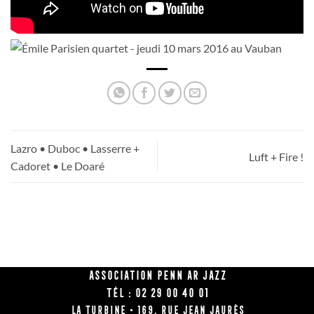
Lazro • Duboc • Lasserre +
Luft + Fire !
Cadoret • Le Doaré
Association Penn Ar Jazz
Tél : 02 29 00 40 01
La Turbine • 169, rue Jean Jaurès