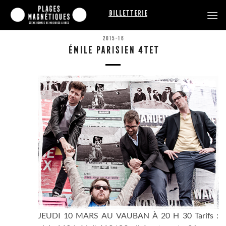
Passer
Billetterie
au
contenu
2015-16
ÉMILE PARISIEN 4TET
JEUDI 10 MARS AU VAUBAN À 20 H 30 Tarifs :