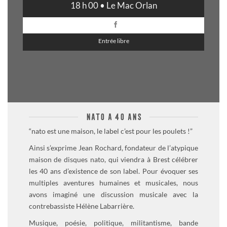
18 h 00 • Le Mac Orlan
Entrée libre
NATO A 40 ANS
“nato est une maison, le label c’est pour les poulets !”
Ainsi s’exprime Jean Rochard, fondateur de l’atypique
maison de disques nato
, qui viendra à Brest célébrer
les 40 ans d’existence de son label. Pour évoquer ses
multiples aventures humaines et musicales, nous
avons imaginé une discussion musicale avec la
contrebassiste Hélène Labarrière.
Musique, poésie, politique, militantisme, bande