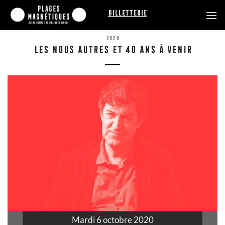
Passer
Billetterie
au
contenu
2020
LES NOUS AUTRES ET 40 ANS À VENIR
Mardi 6 octobre 2020