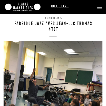
Passer
Billetterie
au
contenu
FABRIQUE JAZZ
FABRIQUE JAZZ AVEC JEAN-LUC THOMAS
4TET