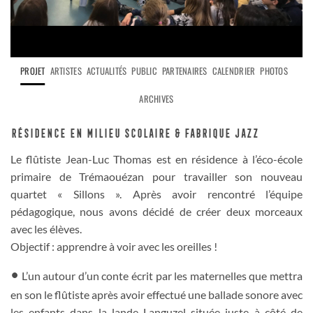
PROJET
ARTISTES
ACTUALITÉS
PUBLIC
PARTENAIRES
CALENDRIER
PHOTOS
ARCHIVES
Résidence en milieu scolaire & Fabrique jazz
Le flûtiste Jean-Luc Thomas est en résidence à l’éco-école
primaire de Trémaouézan pour travailler son nouveau
quartet « Sillons ». Après avoir rencontré l’équipe
pédagogique, nous avons décidé de créer deux morceaux
avec les élèves.
Objectif : apprendre à voir avec les oreilles !
•
L’un autour d’un conte écrit par les maternelles que mettra
en son le flûtiste après avoir effectué une ballade sonore avec
les enfants dans la lande Languzel située juste à côté de