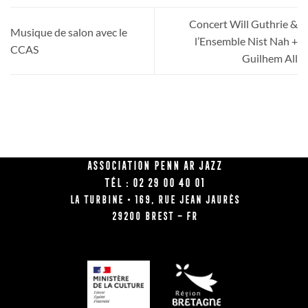
Concert Will Guthrie &
Musique de salon avec le
l’Ensemble Nist Nah +
CCAS
Guilhem All
Association Penn Ar Jazz
Tél : 02 29 00 40 01
La Turbine • 169, rue Jean Jaurès
29200 BREST – FR