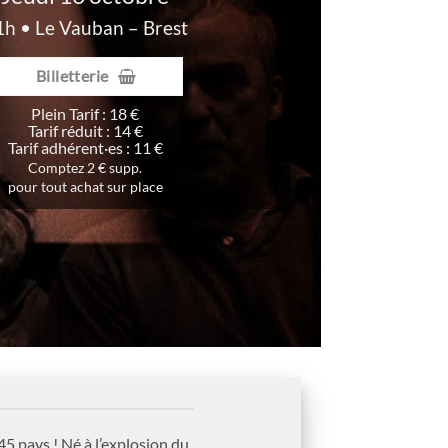
1h • Le Vauban – Brest
Billetterie
Plein Tarif : 18 €
Tarif réduit : 14 €
Tarif adhérent·es : 11 €
Comptez 2 € supp.
pour tout achat sur place
5 pays ! Né à l’explosion du