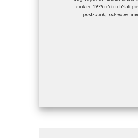
punk en 1979 où tout était pos
post-punk, rock expériment