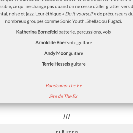
sible, ce qui ne change pas quand on ne cesse d’aller gratter vers 
al, noise et jazz. Leur éthique «
Do it yourself »,
de précurseurs du
nombreux groupes comme Sonic Youth, Shellac ou Fugazi.
Katherina Bornefeld
batterie, percussions, voix
Arnold de Boer
voix, guitare
Andy Moor
guitare
Terrie Hessels
guitare
Bandcamp The Ex
Site de The Ex
///