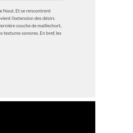
de Nout. Et se rencontrent
vient l’extension des désirs
dernière couche de maillechort,
es textures sonores. En bref, les