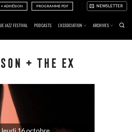
NEWSLETTER
E • ADHÉSION
PROGRAMME PDF
UE JAZZ FESTIVAL
PODCASTS
L’ASSOCIATION
ARCHIVES
SON + THE EX
Jeudi 16 octobre