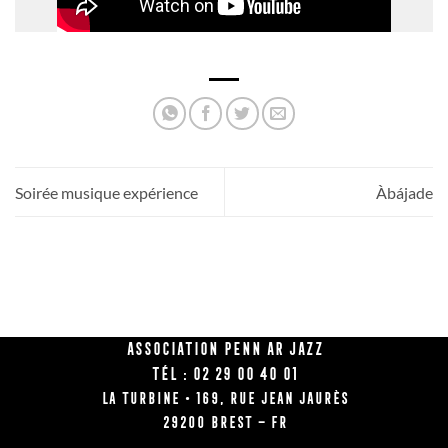
Soirée musique expérience
Àbájade
Association Penn Ar Jazz
Tél : 02 29 00 40 01
La Turbine • 169, rue Jean Jaurès
29200 BREST – FR