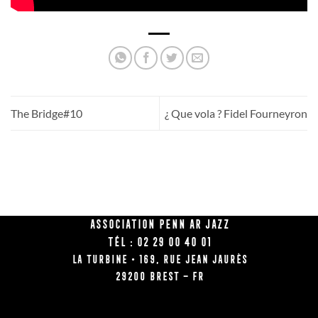
The Bridge#10
¿ Que vola ? Fidel Fourneyron
Association Penn Ar Jazz
Tél : 02 29 00 40 01
La Turbine • 169, rue Jean Jaurès
29200 BREST – FR