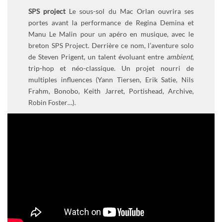
SPS project
Le sous-sol du Mac Orlan ouvrira ses
portes avant la performance de Regina Demina et
Manu Le Malin pour un apéro en musique, avec le
breton
SPS Project
. Derrière ce nom, l’aventure solo
de Steven Prigent, un talent évoluant entre
ambient
,
trip-hop et néo-classique. Un projet nourri de
multiples influences (Yann Tiersen, Erik Satie, Nils
Frahm, Bonobo, Keith Jarret, Portishead, Archive,
Robin Foster…).