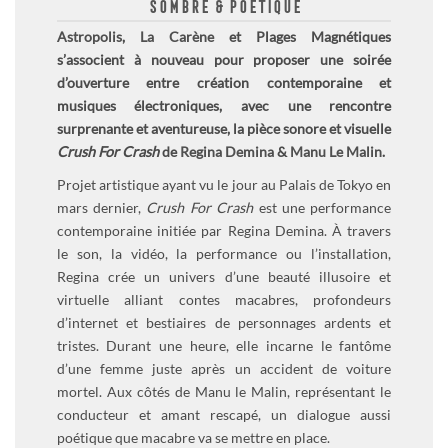
SOMBRE & POÉTIQUE
Astropolis
,
La Carène
et Plages Magnétiques
s’associent à nouveau pour proposer une soirée
d’ouverture entre création contemporaine et
musiques électroniques, avec une rencontre
surprenante et aventureuse, la pièce sonore et visuelle
Crush For Crash
de
Regina Demina
&
Manu Le Malin
.
Projet artistique ayant vu le jour au Palais de Tokyo en
mars dernier,
Crush For Crash
est une performance
contemporaine initiée par Regina Demina. À travers
le son, la vidéo, la performance ou l’installation,
Regina crée un univers d’une beauté illusoire et
virtuelle alliant contes macabres, profondeurs
d’internet et bestiaires de personnages ardents et
tristes. Durant une heure, elle incarne le fantôme
d’une femme juste après un accident de voiture
mortel. Aux côtés de Manu le Malin, représentant le
conducteur et amant rescapé, un dialogue aussi
poétique que macabre va se mettre en place.