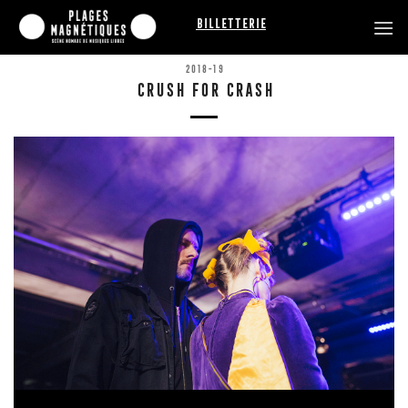
Passer
Billetterie
au
contenu
2018-19
CRUSH FOR CRASH