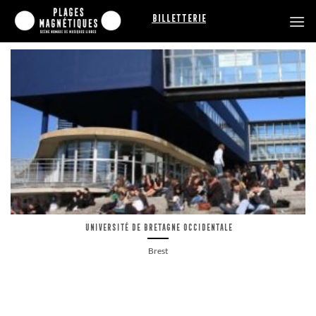
Passer
Billetterie
au
contenu
Université de Bretagne Occidentale
Brest