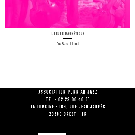
L’Heure Magnétique
Du 8 au 11 oct
Association Penn Ar Jazz
Tél : 02 29 00 40 01
La Turbine • 169, rue Jean Jaurès
29200 BREST – FR