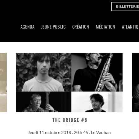
BILLETTERI
AGENDA
JEUNE PUBLIC
CRÉATION
MÉDIATION
ATLANTIQ
The Bridge #8
Jeudi 11 octobre 2018 . 20 h 45 . Le Vauban