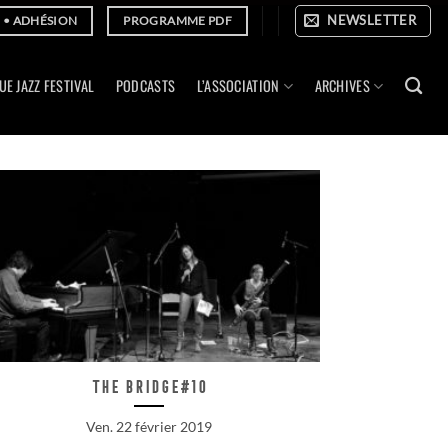
NEWSLETTER
E • ADHÉSION
PROGRAMME PDF
UE JAZZ FESTIVAL
PODCASTS
L’ASSOCIATION
ARCHIVES
The Bridge#10
Ven. 22 février 2019