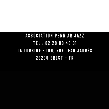
Association Penn Ar Jazz
Tél : 02 29 00 40 01
La Turbine • 169, rue Jean Jaurès
29200 BREST – FR