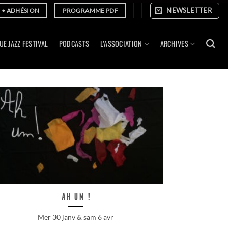
NEWSLETTER
E • ADHÉSION
PROGRAMME PDF
UE JAZZ FESTIVAL
PODCASTS
L’ASSOCIATION
ARCHIVES
Ah Um !
Mer 30 janv & sam 6 avr