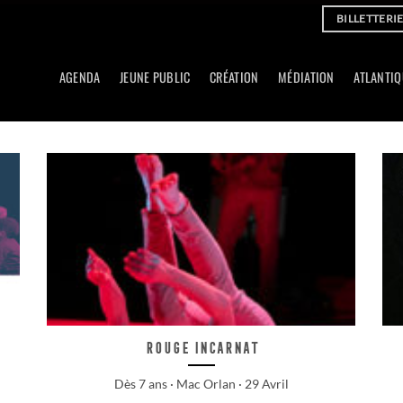
BILLETTERI
AGENDA
JEUNE PUBLIC
CRÉATION
MÉDIATION
ATLANTIQ
Rouge Incarnat
Dès 7 ans · Mac Orlan · 29 Avril