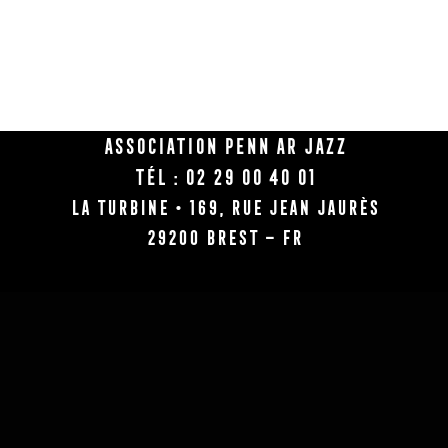
Association Penn Ar Jazz
Tél : 02 29 00 40 01
La Turbine • 169, rue Jean Jaurès
29200 BREST – FR