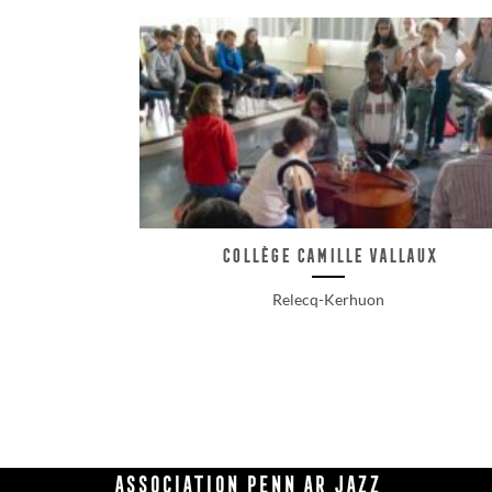
Collège Camille Vallaux
Relecq-Kerhuon
Association Penn Ar Jazz