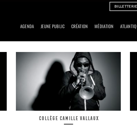
BILLETTERI
AGENDA
JEUNE PUBLIC
CRÉATION
MÉDIATION
ATLANTIQ
Collège Camille Vallaux