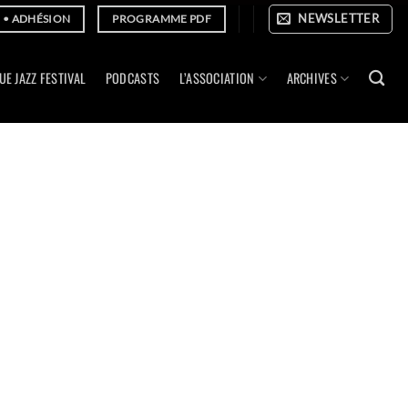
NEWSLETTER
E • ADHÉSION
PROGRAMME PDF
UE JAZZ FESTIVAL
PODCASTS
L’ASSOCIATION
ARCHIVES