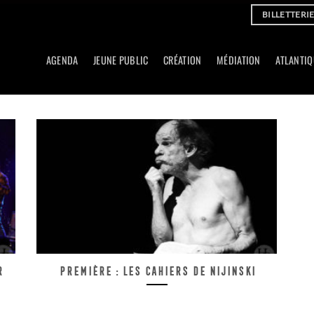
BILLETTERI
AGENDA
JEUNE PUBLIC
CRÉATION
MÉDIATION
ATLANTIQ
r
Première : Les cahiers de Nijinski