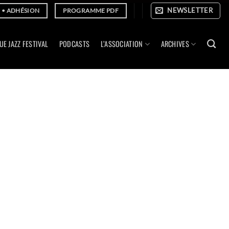
NEWSLETTER
E • ADHÉSION
PROGRAMME PDF
UE JAZZ FESTIVAL
PODCASTS
L’ASSOCIATION
ARCHIVES