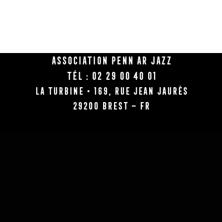
Association Penn Ar Jazz
Tél : 02 29 00 40 01
La Turbine • 169, rue Jean Jaurès
29200 BREST – FR