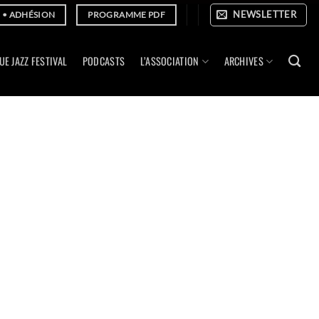
NEWSLETTER
E • ADHÉSION
PROGRAMME PDF
UE JAZZ FESTIVAL
PODCASTS
L’ASSOCIATION
ARCHIVES