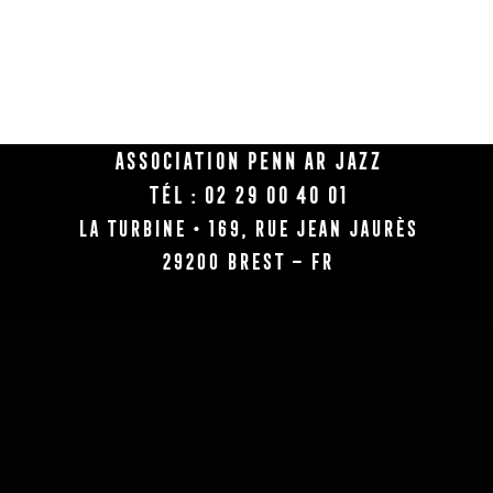
Association Penn Ar Jazz
Tél : 02 29 00 40 01
La Turbine • 169, rue Jean Jaurès
29200 BREST – FR