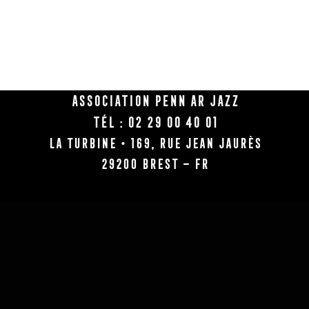
Association Penn Ar Jazz
Tél : 02 29 00 40 01
La Turbine • 169, rue Jean Jaurès
29200 BREST – FR