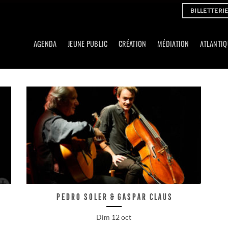
BILLETTERI
AGENDA
JEUNE PUBLIC
CRÉATION
MÉDIATION
ATLANTIQ
Pedro Soler & Gaspar Claus
Dim 12 oct