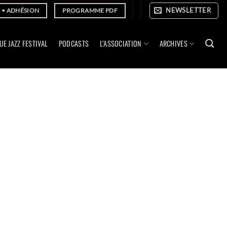
NEWSLETTER
E • ADHÉSION
PROGRAMME PDF
UE JAZZ FESTIVAL
PODCASTS
L’ASSOCIATION
ARCHIVES