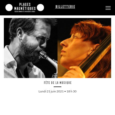
Passer
Billetterie
au
contenu
Fête de la musique
Lundi 21 juin 2021 • 18 h 30