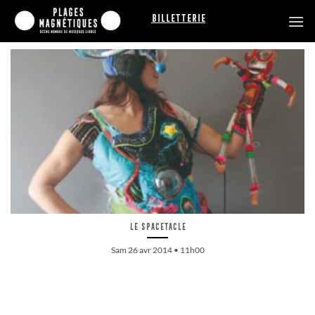
Passer
Billetterie
au
contenu
Le Spacetacle
Sam 26 avr 2014 • 11h00