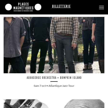
Passer
Billetterie
au
contenu
Aquaserge Orchestra + Bumpkin Island
Sam 7 oct • Atlantique Jazz Tour