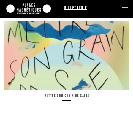
Passer
Billetterie
au
contenu
Mettre son grain de sable