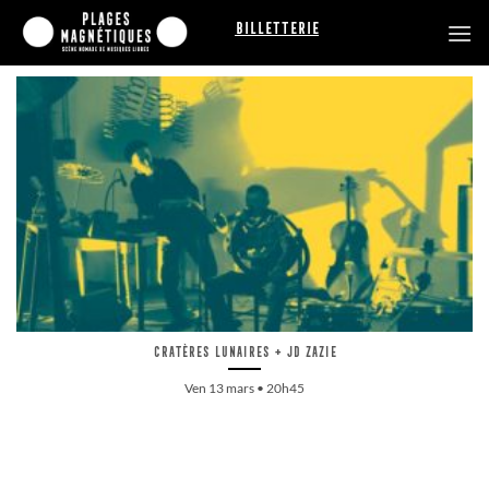
Passer
Billetterie
au
contenu
Cratères lunaires + JD Zazie
Ven 13 mars • 20h45