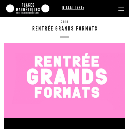
Passer
Billetterie
au
contenu
2019
RENTRÉE GRANDS FORMATS